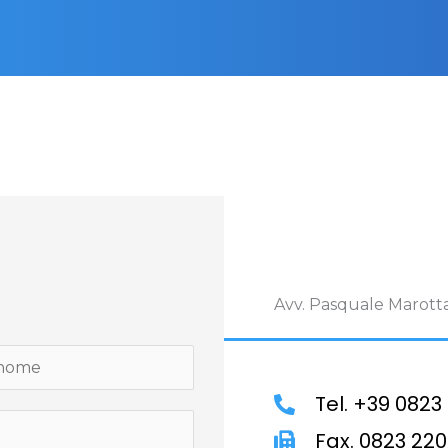
Avv. Pasquale Marotta
Tel. +39 0823
Fax. 0823 22